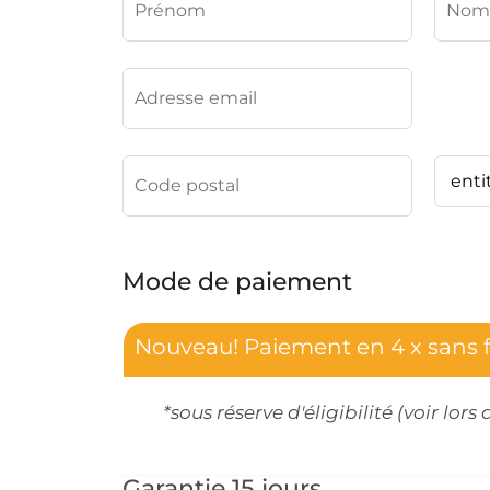
Mode de paiement
Nouveau! Paiement en 4 x sans f
*sous réserve d'éligibilité (voir lo
Garantie 15 jours