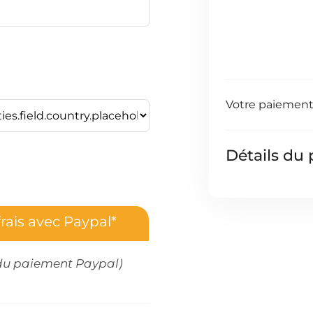
Votre paiement 
Détails du 
rais avec Paypal*
rs du paiement Paypal)