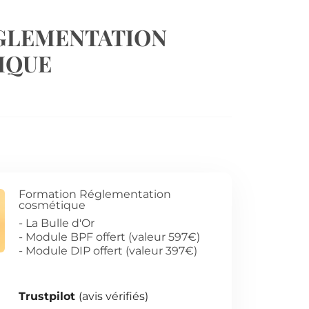
GLEMENTATION
IQUE
Formation Réglementation
cosmétique
- La Bulle d'Or
- Module BPF offert (valeur 597€)
- Module DIP offert (valeur 397€)
Trustpilot
(avis vérifiés)