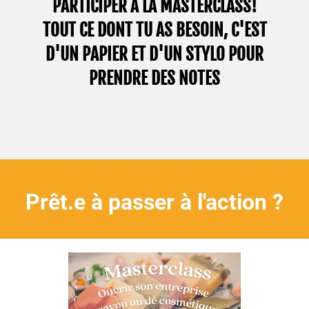
PARTICIPER À LA MASTERCLASS!
TOUT CE DONT TU AS BESOIN, C'EST
D'UN PAPIER ET D'UN STYLO POUR
PRENDRE DES NOTES
Prêt.e à passer à l'action ?