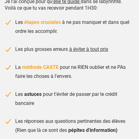
Je l'ai conçue pour qu
'elle te guide
dans se labyrinhte.
Voilà ce que tu vas recevoir pendant 1H30:
Les
étapes cruciales
à ne pas manquer et dans quel
ordre les accomplir.
Les plus grosses erreurs
à éviter à tout prix
La
méthode CASTE
pour ne RIEN oublier et ne PAs
faire les choses à l'envers.
Les
astuces
pour t'éviter de passer par le crédit
bancaire
Les réponses aux questions pertinentes des élèves
(Rien que là ce sont des
pépites d'information)