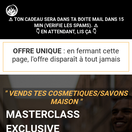
⚠️ TON CADEAU SERA DANS TA BOITE MAIL DANS 15
MIN (VERIFIE LES SPAMS). ⚠️
👇 EN ATTENDANT, LIS ÇA 👇
OFFRE UNIQUE
: en fermant cette
page, l'offre disparaît à tout jamais
" VENDS TES COSMETIQUES/SAVONS
MAISON "
MASTERCLASS
EXCLUSIVE