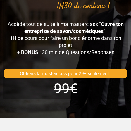
1H30 de contenu !
Accède tout de suite à ma masterclass "
Ouvre ton
entreprise de savon/cosmétiques
".
1H
de cours pour faire un bond énorme dans ton
projet
+
BONUS
: 30 min de Questions/Réponses
Obtiens la masterclass pour 29€ seulement !
99€