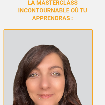
LA MASTERCLASS
INCONTOURNABLE OÙ TU
APPRENDRAS :