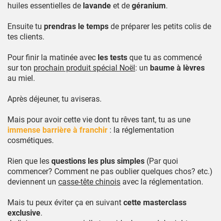
huiles essentielles de
lavande
et de
géranium
.
Ensuite tu
prendras le temps
de préparer les petits colis de
tes clients.
Pour finir la matinée avec
les tests
que tu as commencé
sur ton
prochain produit spécial Noël
: un
baume à lèvres
au miel.
Après déjeuner, tu aviseras.
Mais pour avoir cette vie dont tu rêves tant, tu as une
immense barrière à franchir
: la réglementation
cosmétiques.
Rien que les
questions les plus simples
(Par quoi
commencer? Comment ne pas oublier quelques chos? etc.)
deviennent un
casse-tête chinois
avec la réglementation.
Mais tu peux éviter ça en suivant
cette masterclass
exclusive
.