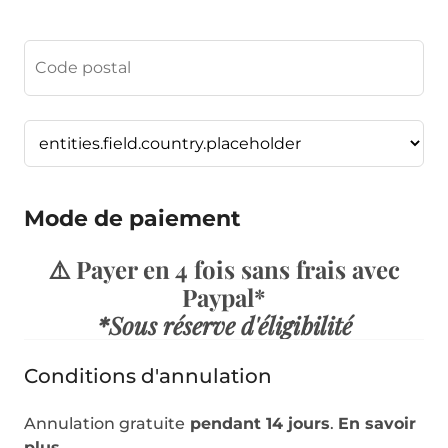
Mode de paiement
⚠️ Payer en 4 fois sans frais avec
Paypal*
*Sous réserve d'éligibilité
Conditions d'annulation
Annulation gratuite
pendant 14 jours
.
En savoir
plus